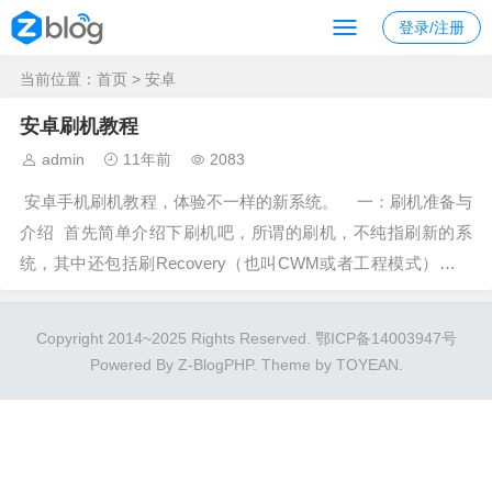
登录/注册
当前位置：
首页
> 安卓
安卓刷机教程
admin
11年前
2083
安卓手机刷机教程，体验不一样的新系统。 一：刷机准备与
介绍 首先简单介绍下刷机吧，所谓的刷机，不纯指刷新的系
统，其中还包括刷Recovery（也叫CWM或者工程模式），基
带（你可以理解为电脑驱动 类），ROM（系统哦），SPL
（你...
Copyright 2014~2025 Rights Reserved.
鄂ICP备14003947号
Powered By
Z-BlogPHP
. Theme by
TOYEAN
.